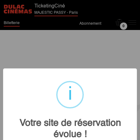
TicketingCiné
MAJESTIC PASSY - Paris
Billetterie
Abonnement
0
Votre site de réservation
évolue !