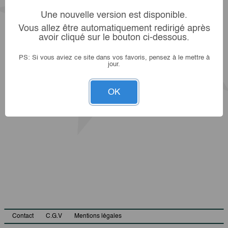
Une nouvelle version est disponible.
Vous allez être automatiquement redirigé après
avoir cliqué sur le bouton ci-dessous.
PS: Si vous aviez ce site dans vos favoris, pensez à le mettre à
jour.
OK
Contact
C.G.V
Mentions légales