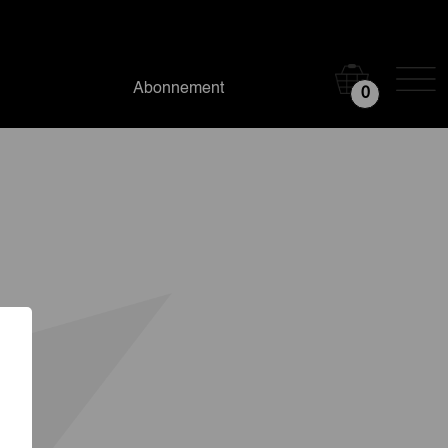
Abonnement
0