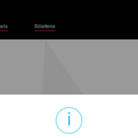
ris
Billetterie