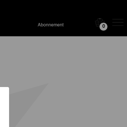
Abonnement
0