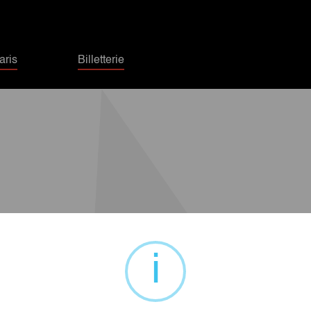
ris
Billetterie