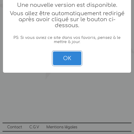
Une nouvelle version est disponible.
Vous allez être automatiquement redirigé
après avoir cliqué sur le bouton ci-
dessous.
PS: Si vous aviez ce site dans vos favoris, pensez à le
mettre à jour.
OK
Contact
C.G.V
Mentions légales