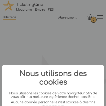
TicketingCiné
Megarama - Empire - FES
Billetterie
Abonnement
0
Nous utilisons des
cookies
Nous utilisons les cookies de votre navigateur afin de
vous offrir la meilleure expèrience d'achat possible.
Aucune donnée personnelle n'est stockée à des fins
commerciales.