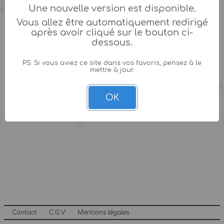
Une nouvelle version est disponible.
Vous allez être automatiquement redirigé
après avoir cliqué sur le bouton ci-
dessous.
PS: Si vous aviez ce site dans vos favoris, pensez à le
mettre à jour.
OK
Contact
C.G.V
Mentions légales