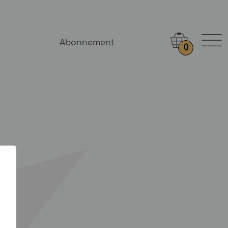
Abonnement
0