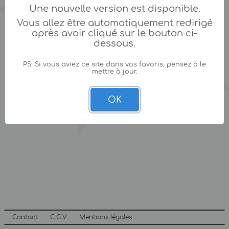
Une nouvelle version est disponible.
Vous allez être automatiquement redirigé
après avoir cliqué sur le bouton ci-
dessous.
PS: Si vous aviez ce site dans vos favoris, pensez à le
mettre à jour.
OK
Contact
C.G.V
Mentions légales