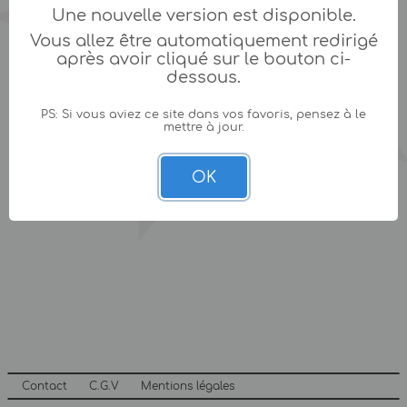
Une nouvelle version est disponible.
Vous allez être automatiquement redirigé
après avoir cliqué sur le bouton ci-
dessous.
PS: Si vous aviez ce site dans vos favoris, pensez à le
mettre à jour.
OK
Contact
C.G.V
Mentions légales