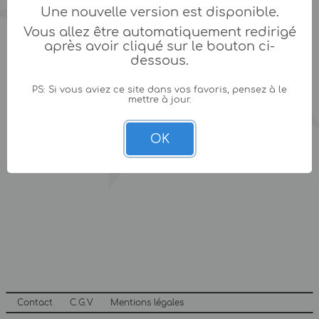
Une nouvelle version est disponible.
Vous allez être automatiquement redirigé
après avoir cliqué sur le bouton ci-
dessous.
PS: Si vous aviez ce site dans vos favoris, pensez à le
mettre à jour.
OK
Contact
C.G.V
Mentions légales