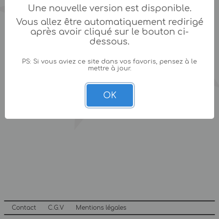
Une nouvelle version est disponible.
Vous allez être automatiquement redirigé
après avoir cliqué sur le bouton ci-
dessous.
PS: Si vous aviez ce site dans vos favoris, pensez à le
mettre à jour.
OK
Contact
C.G.V
Mentions légales