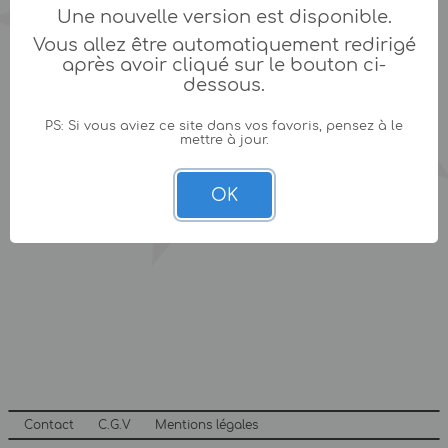
Une nouvelle version est disponible.
Vous allez être automatiquement redirigé
après avoir cliqué sur le bouton ci-
dessous.
PS: Si vous aviez ce site dans vos favoris, pensez à le
mettre à jour.
OK
Contact
C.G.V
Mentions légales