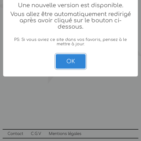
Une nouvelle version est disponible.
Vous allez être automatiquement redirigé
après avoir cliqué sur le bouton ci-
dessous.
PS: Si vous aviez ce site dans vos favoris, pensez à le
mettre à jour.
OK
Contact
C.G.V
Mentions légales