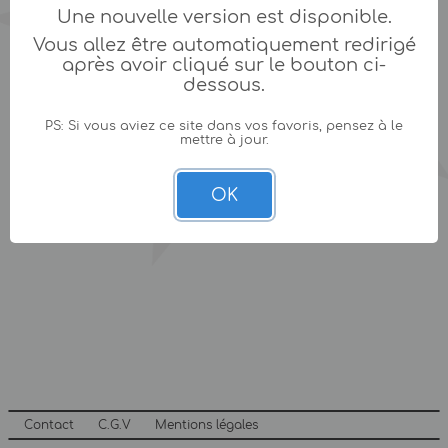
Une nouvelle version est disponible.
Vous allez être automatiquement redirigé
après avoir cliqué sur le bouton ci-
dessous.
PS: Si vous aviez ce site dans vos favoris, pensez à le
mettre à jour.
OK
Contact
C.G.V
Mentions légales