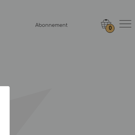
Abonnement
0