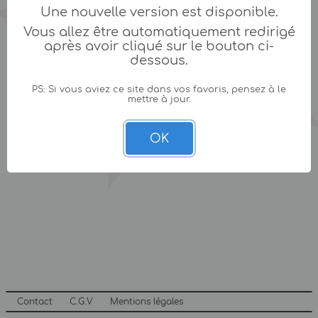
Une nouvelle version est disponible.
Vous allez être automatiquement redirigé
après avoir cliqué sur le bouton ci-
dessous.
PS: Si vous aviez ce site dans vos favoris, pensez à le
mettre à jour.
OK
Contact
C.G.V
Mentions légales