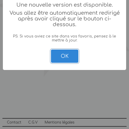
Une nouvelle version est disponible.
Vous allez être automatiquement redirigé
après avoir cliqué sur le bouton ci-
dessous.
PS: Si vous aviez ce site dans vos favoris, pensez à le
mettre à jour.
OK
Contact
C.G.V
Mentions légales