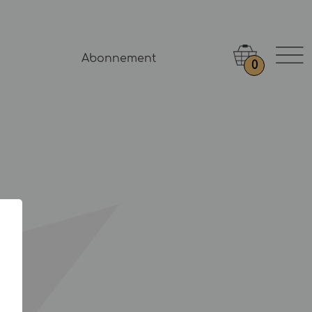
Abonnement
0