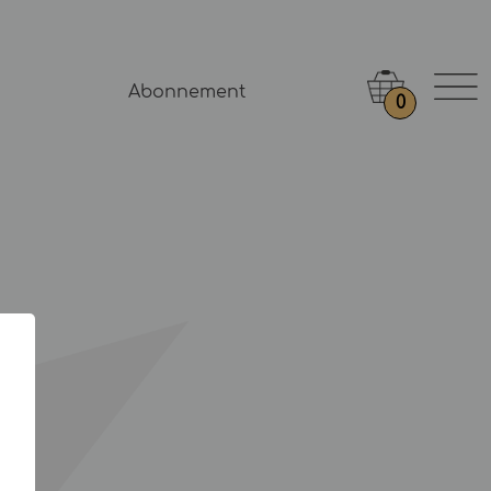
Abonnement
0