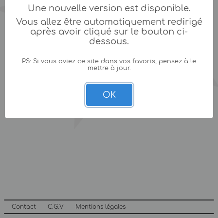
Une nouvelle version est disponible.
Vous allez être automatiquement redirigé
après avoir cliqué sur le bouton ci-
dessous.
PS: Si vous aviez ce site dans vos favoris, pensez à le
mettre à jour.
OK
Contact
C.G.V
Mentions légales