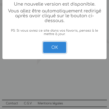
Une nouvelle version est disponible.
Vous allez être automatiquement redirigé
après avoir cliqué sur le bouton ci-
dessous.
PS: Si vous aviez ce site dans vos favoris, pensez à le
mettre à jour.
OK
Contact
C.G.V
Mentions légales