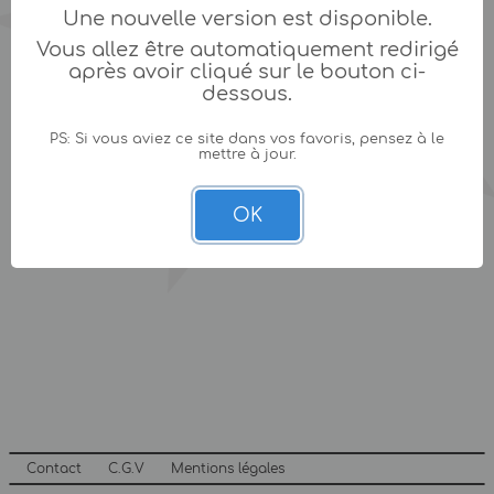
Une nouvelle version est disponible.
Vous allez être automatiquement redirigé
après avoir cliqué sur le bouton ci-
dessous.
PS: Si vous aviez ce site dans vos favoris, pensez à le
mettre à jour.
OK
Contact
C.G.V
Mentions légales