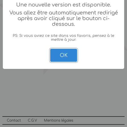
Une nouvelle version est disponible.
Vous allez être automatiquement redirigé
après avoir cliqué sur le bouton ci-
dessous.
PS: Si vous aviez ce site dans vos favoris, pensez à le
mettre à jour.
OK
Contact
C.G.V
Mentions légales