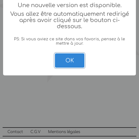
Une nouvelle version est disponible.
Vous allez être automatiquement redirigé
après avoir cliqué sur le bouton ci-
dessous.
PS: Si vous aviez ce site dans vos favoris, pensez à le
mettre à jour.
OK
Contact
C.G.V
Mentions légales