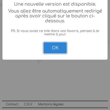
Une nouvelle version est disponible.
Vous allez être automatiquement redirigé
après avoir cliqué sur le bouton ci-
dessous.
PS: Si vous aviez ce site dans vos favoris, pensez à le
mettre à jour.
OK
Contact
C.G.V
Mentions légales