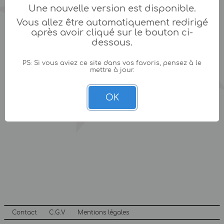
Une nouvelle version est disponible.
Vous allez être automatiquement redirigé
après avoir cliqué sur le bouton ci-
dessous.
PS: Si vous aviez ce site dans vos favoris, pensez à le
mettre à jour.
OK
Contact
C.G.V
Mentions légales