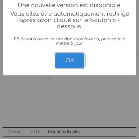
Une nouvelle version est disponible.
Vous allez être automatiquement redirigé
après avoir cliqué sur le bouton ci-
dessous.
PS: Si vous aviez ce site dans vos favoris, pensez à le
mettre à jour.
OK
Contact
C.G.V
Mentions légales