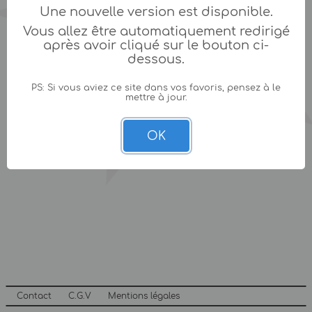
Une nouvelle version est disponible.
Vous allez être automatiquement redirigé
après avoir cliqué sur le bouton ci-
dessous.
PS: Si vous aviez ce site dans vos favoris, pensez à le
mettre à jour.
OK
Contact
C.G.V
Mentions légales