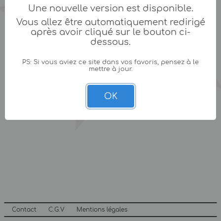
Une nouvelle version est disponible.
Vous allez être automatiquement redirigé
après avoir cliqué sur le bouton ci-
dessous.
PS: Si vous aviez ce site dans vos favoris, pensez à le
mettre à jour.
OK
Contact
C.G.V
Mentions légales