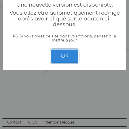
Une nouvelle version est disponible.
Vous allez être automatiquement redirigé
après avoir cliqué sur le bouton ci-
dessous.
PS: Si vous aviez ce site dans vos favoris, pensez à le
mettre à jour.
OK
Contact
C.G.V
Mentions légales