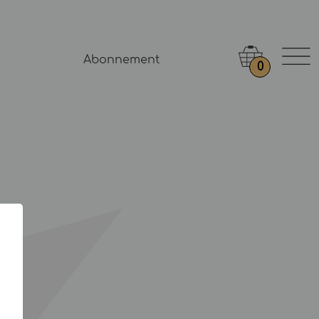
Abonnement
0