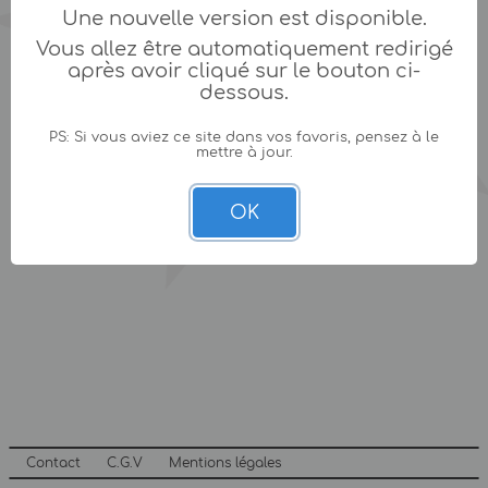
Une nouvelle version est disponible.
Vous allez être automatiquement redirigé
après avoir cliqué sur le bouton ci-
dessous.
PS: Si vous aviez ce site dans vos favoris, pensez à le
mettre à jour.
OK
Contact
C.G.V
Mentions légales