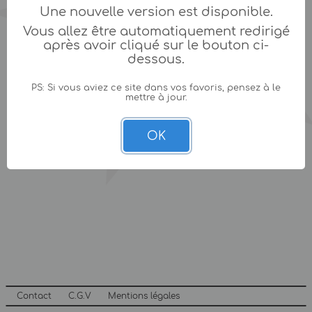
Une nouvelle version est disponible.
Vous allez être automatiquement redirigé
après avoir cliqué sur le bouton ci-
dessous.
PS: Si vous aviez ce site dans vos favoris, pensez à le
mettre à jour.
OK
Contact
C.G.V
Mentions légales