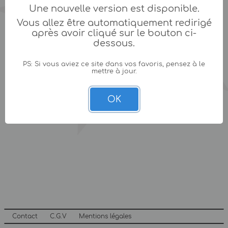
Une nouvelle version est disponible.
Vous allez être automatiquement redirigé
après avoir cliqué sur le bouton ci-
dessous.
PS: Si vous aviez ce site dans vos favoris, pensez à le
mettre à jour.
OK
Contact
C.G.V
Mentions légales