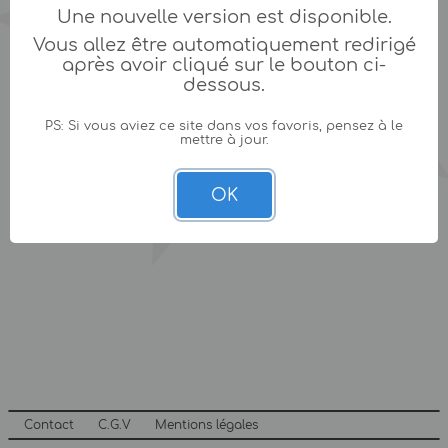
Une nouvelle version est disponible.
Vous allez être automatiquement redirigé
après avoir cliqué sur le bouton ci-
dessous.
PS: Si vous aviez ce site dans vos favoris, pensez à le
mettre à jour.
OK
Contact
C.G.V
Mentions légales