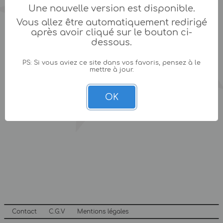
Une nouvelle version est disponible.
Vous allez être automatiquement redirigé
après avoir cliqué sur le bouton ci-
dessous.
PS: Si vous aviez ce site dans vos favoris, pensez à le
mettre à jour.
OK
Contact
C.G.V
Mentions légales