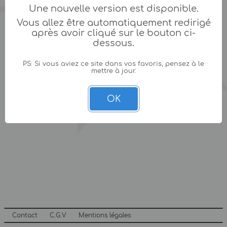
Une nouvelle version est disponible.
Vous allez être automatiquement redirigé
après avoir cliqué sur le bouton ci-
dessous.
PS: Si vous aviez ce site dans vos favoris, pensez à le
mettre à jour.
OK
Contact
C.G.V
Mentions légales