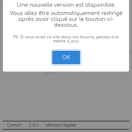
Une nouvelle version est disponible.
Vous allez être automatiquement redirigé
après avoir cliqué sur le bouton ci-
dessous.
PS: Si vous aviez ce site dans vos favoris, pensez à le
mettre à jour.
OK
Contact
C.G.V
Mentions légales