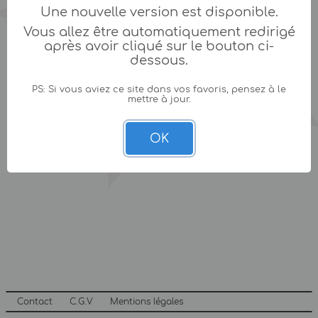
Une nouvelle version est disponible.
Vous allez être automatiquement redirigé
après avoir cliqué sur le bouton ci-
dessous.
PS: Si vous aviez ce site dans vos favoris, pensez à le
mettre à jour.
OK
Contact
C.G.V
Mentions légales