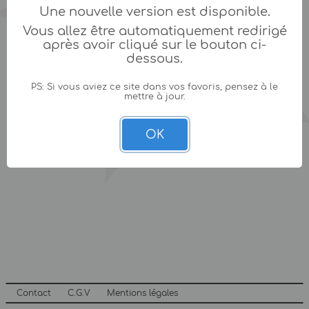
Une nouvelle version est disponible.
Vous allez être automatiquement redirigé
après avoir cliqué sur le bouton ci-
dessous.
PS: Si vous aviez ce site dans vos favoris, pensez à le
mettre à jour.
OK
Contact
C.G.V
Mentions légales