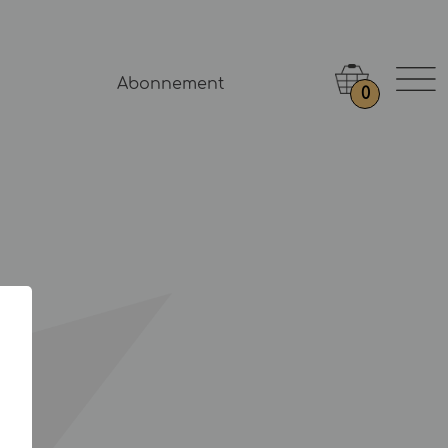
Abonnement
0