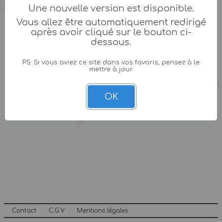
Une nouvelle version est disponible.
Vous allez être automatiquement redirigé
après avoir cliqué sur le bouton ci-
dessous.
PS: Si vous aviez ce site dans vos favoris, pensez à le
mettre à jour.
OK
Contact
C.G.V
Mentions légales