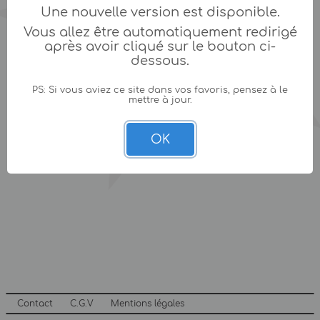
Une nouvelle version est disponible.
Vous allez être automatiquement redirigé
après avoir cliqué sur le bouton ci-
dessous.
PS: Si vous aviez ce site dans vos favoris, pensez à le
mettre à jour.
OK
Contact
C.G.V
Mentions légales