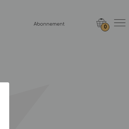
Abonnement
0