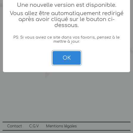
Une nouvelle version est disponible.
Vous allez être automatiquement redirigé
après avoir cliqué sur le bouton ci-
dessous.
PS: Si vous aviez ce site dans vos favoris, pensez à le
mettre à jour.
OK
Contact
C.G.V
Mentions légales