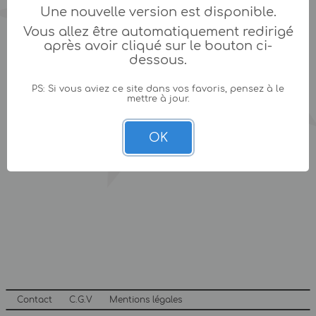
Une nouvelle version est disponible.
Vous allez être automatiquement redirigé
après avoir cliqué sur le bouton ci-
dessous.
PS: Si vous aviez ce site dans vos favoris, pensez à le
mettre à jour.
OK
Contact
C.G.V
Mentions légales