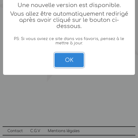
Une nouvelle version est disponible.
Vous allez être automatiquement redirigé
après avoir cliqué sur le bouton ci-
dessous.
PS: Si vous aviez ce site dans vos favoris, pensez à le
mettre à jour.
OK
Contact
C.G.V
Mentions légales