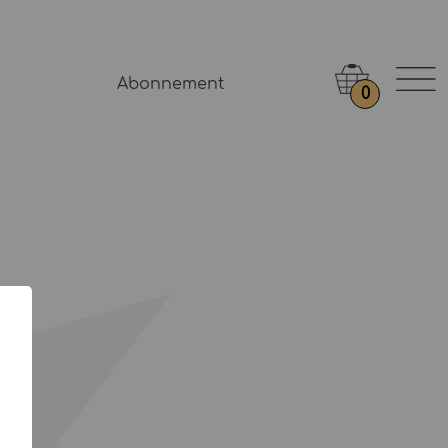
Abonnement
0