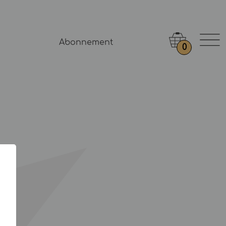
Abonnement
0