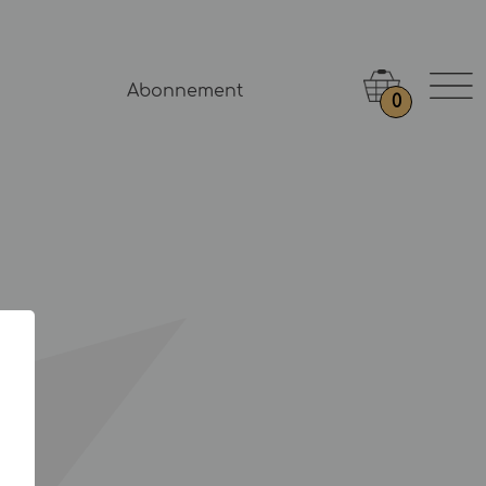
Abonnement
0